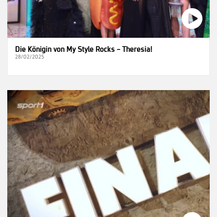
Die Königin von My Style Rocks – Theresia!
28/02/2025