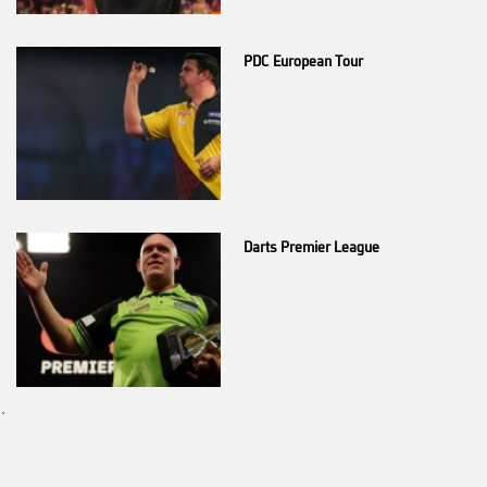
PDC European Tour
Darts Premier League
`