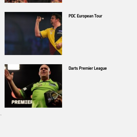
PDC European Tour
Darts Premier League
`