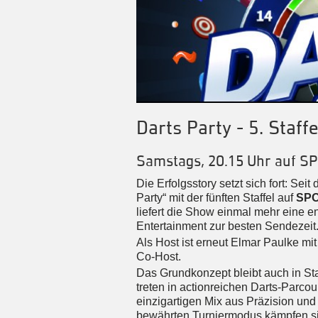
Darts Party - 5. Staffe
Samstags, 20.15 Uhr auf S
Die Erfolgsstory setzt sich fort: Sei
Party“ mit der fünften Staffel auf
SP
liefert die Show einmal mehr eine 
Entertainment zur besten Sendezeit
Als Host ist erneut Elmar Paulke mit
Co-Host.
Das Grundkonzept bleibt auch in St
treten in actionreichen Darts-Parco
einzigartigen Mix aus Präzision und
bewährten Turniermodus kämpfen sic