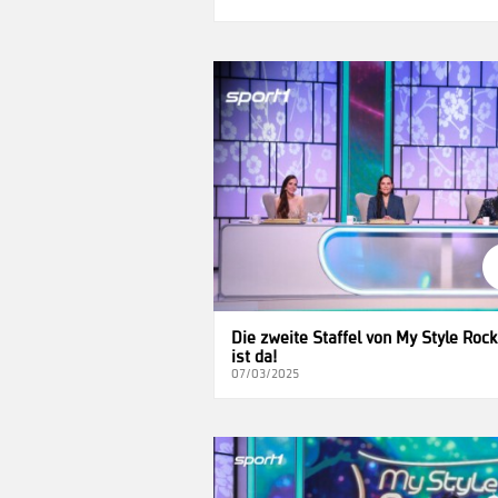
Die zweite Staffel von My Style Roc
ist da!
07/03/2025