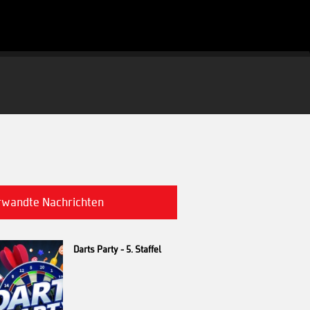
rwandte Nachrichten
Darts Party - 5. Staffel