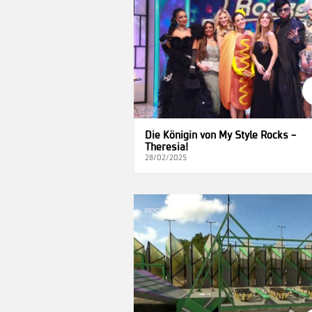
Die Königin von My Style Rocks –
Theresia!
28/02/2025