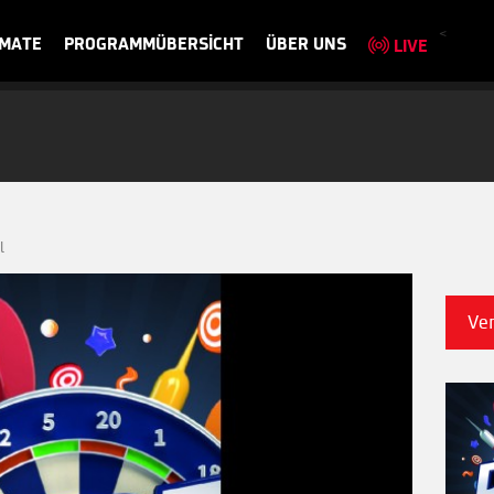
<
MATE
PROGRAMMÜBERSICHT
ÜBER UNS
LIVE
l
Ve