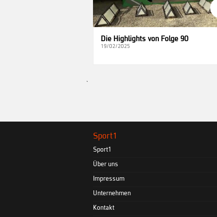
Die Highlights von Folge 90
19/02/2025
`
Sport1
Sport1
Über uns
Impressum
Unternehmen
Kontakt